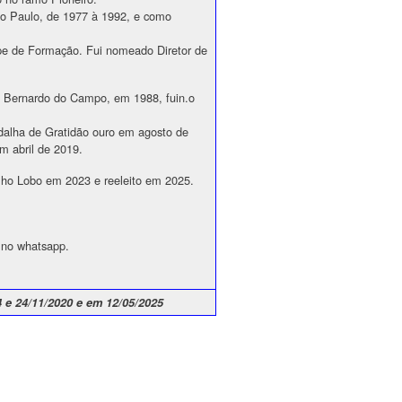
o Paulo, de 1977 à 1992, e como
ipe de Formação. Fui nomeado Diretor de
 Bernardo do Campo, em 1988, fuin.o
alha de Gratidão ouro em agosto de
m abril de 2019.
lho Lobo em 2023 e reeleito em 2025.
 no whatsapp.
4 e 24/11/2020 e em 12/05/2025