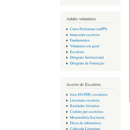
Adulto voluntário
Curso Preliminar emPPS
fornecedor escoteiro
Fundamentos
Voluntário em geral
Escotista
Dirigente Institucional
Dirigente de Formação
Acervo de Escotista
lista 454 PDFs escoteiros
Literatura escoteira
Raridades literárias
Cedidos por escotistas
Memorabilia Escoteira
Dicas de informática
Cobiçada Literatura