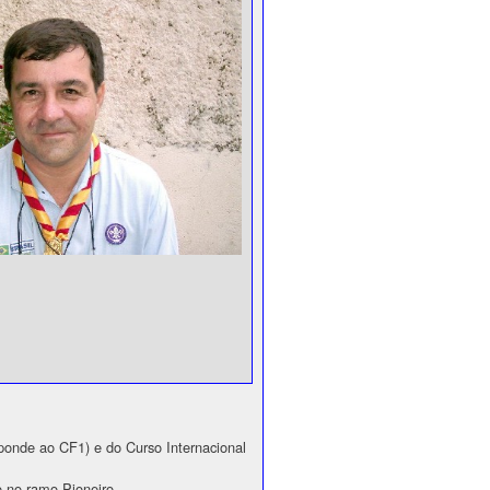
ponde ao CF1) e do Curso Internacional
 no ramo Pioneiro.