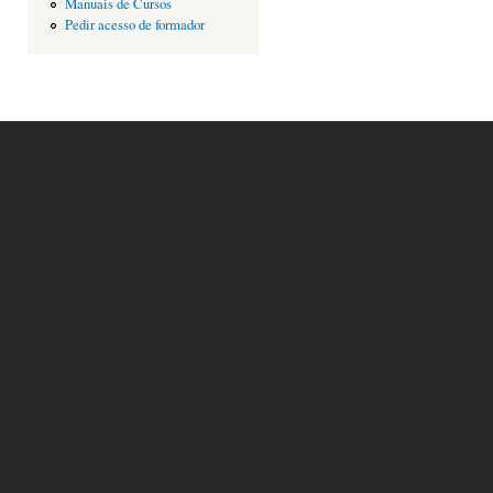
Manuais de Cursos
Pedir acesso de formador