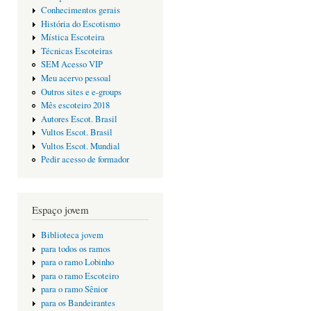
Conhecimentos gerais
História do Escotismo
Mística Escoteira
Técnicas Escoteiras
SEM Acesso VIP
Meu acervo pessoal
Outros sites e e-groups
Mês escoteiro 2018
Autores Escot. Brasil
Vultos Escot. Brasil
Vultos Escot. Mundial
Pedir acesso de formador
Espaço jovem
Biblioteca jovem
para todos os ramos
para o ramo Lobinho
para o ramo Escoteiro
para o ramo Sênior
para os Bandeirantes