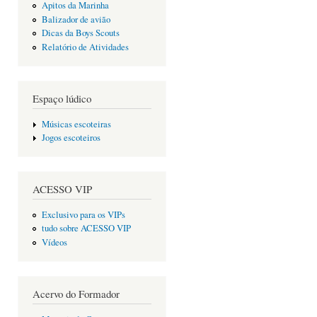
Apitos da Marinha
Balizador de avião
Dicas da Boys Scouts
Relatório de Atividades
Espaço lúdico
Músicas escoteiras
Jogos escoteiros
ACESSO VIP
Exclusivo para os VIPs
tudo sobre ACESSO VIP
Vídeos
Acervo do Formador