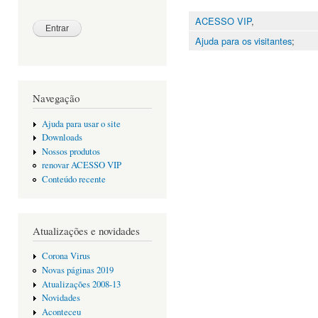
ACESSO VIP
,
Ajuda para os visitantes
;
Navegação
Ajuda para usar o site
Downloads
Nossos produtos
renovar ACESSO VIP
Conteúdo recente
Atualizações e novidades
Corona Virus
Novas páginas 2019
Atualizações 2008-13
Novidades
Aconteceu