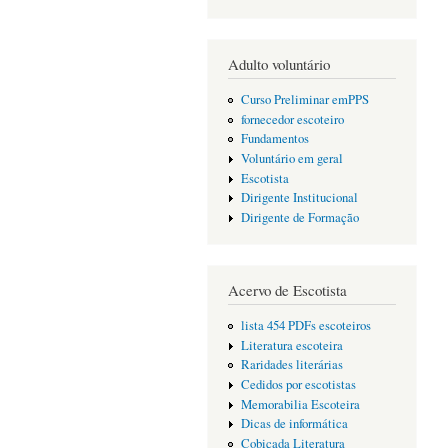
Adulto voluntário
Curso Preliminar emPPS
fornecedor escoteiro
Fundamentos
Voluntário em geral
Escotista
Dirigente Institucional
Dirigente de Formação
Acervo de Escotista
lista 454 PDFs escoteiros
Literatura escoteira
Raridades literárias
Cedidos por escotistas
Memorabilia Escoteira
Dicas de informática
Cobiçada Literatura