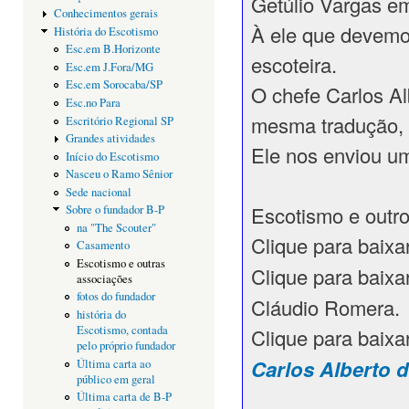
Getúlio Vargas e
Conhecimentos gerais
À ele que devemo
História do Escotismo
Esc.em B.Horizonte
escoteira.
Esc.em J.Fora/MG
Esc.em Sorocaba/SP
O chefe Carlos A
Esc.no Para
mesma tradução, 
Escritório Regional SP
Grandes atividades
Ele nos enviou um
Início do Escotismo
Nasceu o Ramo Sênior
Sede nacional
Escotismo e outr
Sobre o fundador B-P
na "The Scouter"
Clique para baixa
Casamento
Escotismo e outras
Clique para baixa
associações
fotos do fundador
Cláudio Romera.
história do
Escotismo, contada
Clique para baixa
pelo próprio fundador
Carlos Alberto 
Última carta ao
público em geral
Última carta de B-P