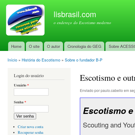
Pul
par
lisbrasil.com
con
o endereço do Escotismo moderno
prin
Home
O site
O autor
Cronologia do GEG
Sobre ACESS
Menu principal
Início
»
História do Escotismo
»
Sobre o fundador B-P
Você está aqui
Escotismo e out
Login do usuário
Usuário
*
Enviado por
paulo.cabello
em seg
Senha
*
Escotismo e
Ver senha
Scouting and Yo
Criar nova conta
Recuperar senha