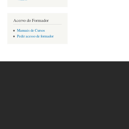
Acervo do Formador
Manuais de Cursos
Pedir acesso de formador