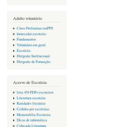
Adulto voluntário
Curso Preliminar emPPS
fornecedor escoteiro
Fundamentos
Voluntário em geral
Escotista
Dirigente Institucional
Dirigente de Formação
Acervo de Escotista
lista 454 PDFs escoteiros
Literatura escoteira
Raridades literárias
Cedidos por escotistas
Memorabilia Escoteira
Dicas de informática
Cobiçada Literatura