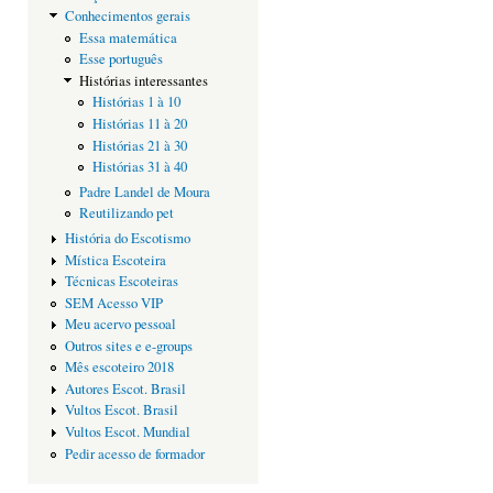
Conhecimentos gerais
Essa matemática
Esse português
Histórias interessantes
Histórias 1 à 10
Histórias 11 à 20
Histórias 21 à 30
Histórias 31 à 40
Padre Landel de Moura
Reutilizando pet
História do Escotismo
Mística Escoteira
Técnicas Escoteiras
SEM Acesso VIP
Meu acervo pessoal
Outros sites e e-groups
Mês escoteiro 2018
Autores Escot. Brasil
Vultos Escot. Brasil
Vultos Escot. Mundial
Pedir acesso de formador