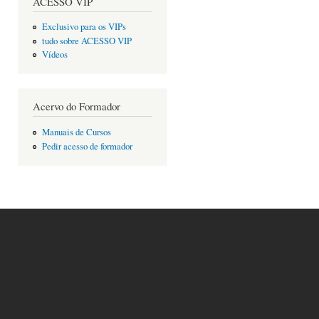
ACESSO VIP
Exclusivo para os VIPs
tudo sobre ACESSO VIP
Vídeos
Acervo do Formador
Manuais de Cursos
Pedir acesso de formador