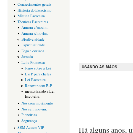
Conhecimentos gerais
História do Escotismo
Mística Escoteira
Técnicas Escoteiras
Amarra c/movim.
Amarra s/movim.
Biodiversidade
Espiritualidade
Fogo e cozinha
Jornada
Lei e Promessa
USANDO AS MÃOS
Jogos sobre a Lei
L e P para chefes
Lei Escoteira
Renovar com B-P
memorizando a Lei
Escoteira
Nós com movimento
Nós sem movim.
Pioneirias
Segurança
Há alguns anos, 
SEM Acesso VIP