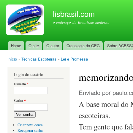
Pul
par
lisbrasil.com
con
o endereço do Escotismo moderno
prin
Home
O site
O autor
Cronologia do GEG
Sobre ACESS
Menu principal
Início
»
Técnicas Escoteiras
»
Lei e Promessa
Você está aqui
memorizando 
Login do usuário
Usuário
*
Enviado por
paulo.c
Senha
*
A base moral do 
escoteiras.
Ver senha
Tem gente que fa
Criar nova conta
Recuperar senha